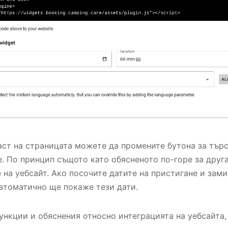
аст на страницата можете да промените бутона за търс
. По принцип същото като обясненото по-горе за друга
 на уебсайт. Ако посочите датите на пристигане и зами
втоматично ще покаже тези дати.
ункции и обяснения относно интеграцията на уебсайта,