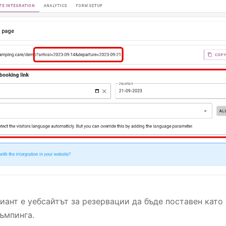
иант е уебсайтът за резервации да бъде поставен като
къмпинга.