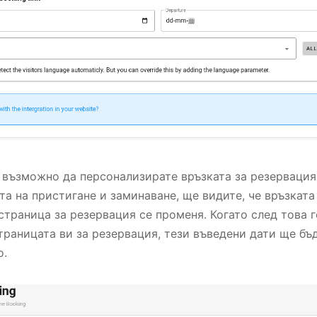
 възможно да персонализирате връзката за резервация
та на пристигане и заминаване, ще видите, че връзката
страница за резервация се променя. Когато след това 
траницата ви за резервация, тези въведени дати ще бъ
о.