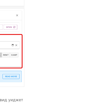
 вид уиджет