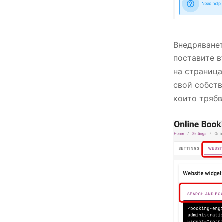
Внедряванет
поставите в
на страница
свой собств
които трябв