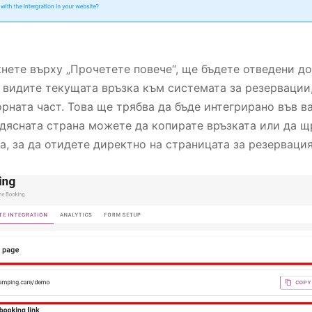
нете върху „Прочетете повече“, ще бъдете отведени д
 видите текущата връзка към системата за резервации,
орната част. Това ще трябва да бъде интегрирано във в
 дясната страна можете да копирате връзката или да 
а, за да отидете директно на страницата за резервация