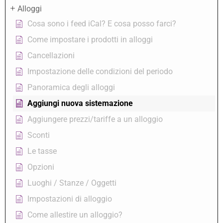
Alloggi
Cosa sono i feed iCal? E cosa posso farci?
Come impostare i prodotti in alloggi
Cancellazioni
Impostazione delle condizioni del periodo
Panoramica degli alloggi
Aggiungi nuova sistemazione
Aggiungere prezzi/tariffe a un alloggio
Sconti
Le tasse
Opzioni
Luoghi / Stanze / Oggetti
Impostazioni di alloggio
Come allestire un alloggio?