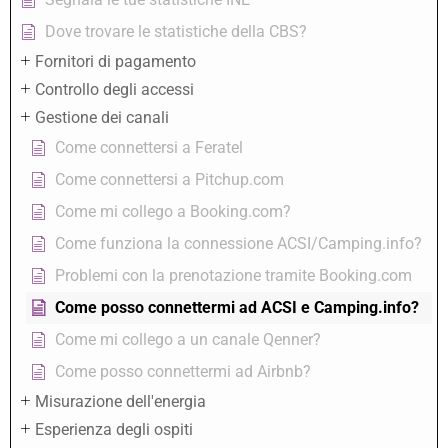
Dove trovare le statistiche della CBS?
Fornitori di pagamento
Controllo degli accessi
Gestione dei canali
Come connettersi a Feratel
Come connettersi a Pitchup.com
Come mi collego a Booking.com?
Come funziona la connessione ACSI/Camping.info?
Problemi con la prenotazione tramite Booking.com
Come posso connettermi ad ACSI e Camping.info?
Come mi collego a un canale Qenner?
Come posso connettermi ad Airbnb?
Misurazione dell'energia
Esperienza degli ospiti