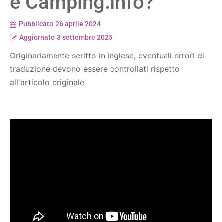
e Camping.info?
Pubblicato
26 aprile 2024
Aggiornato
3 settembre 2025
Originariamente scritto in inglese, eventuali errori di
traduzione devono essere controllati rispetto
all'articolo originale