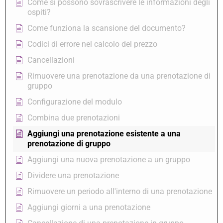
Come si possono sovrascrivere le informazioni degli
ospiti?
Come funziona la scansione del documento?
Codici di errore nel calcolo del prezzo
Cancellazioni
Rimuovere una prenotazione da una prenotazione di
gruppo
Configurazione del modulo
Combina due prenotazioni
Aggiungi una prenotazione esistente a una
prenotazione di gruppo
Aggiungi una nuova prenotazione a un gruppo
Dividere una prenotazione
Rimuovere un periodo all'interno di una prenotazione
Aggiungi giorni a una prenotazione