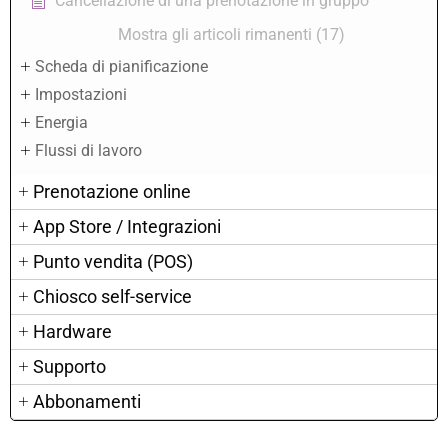
Cancellazione di una prenotazione in gruppo
Mostra gli articoli rimanenti (17)
Scheda di pianificazione
Impostazioni
Energia
Flussi di lavoro
Prenotazione online
App Store / Integrazioni
Punto vendita (POS)
Chiosco self-service
Hardware
Supporto
Abbonamenti