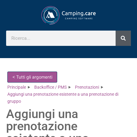
< Tutti gli argomenti
Principale
Backoffice / PMS
Prenotazioni
Aggiungi una prenotazione esistente a una prenotazione di
gruppo
Aggiungi una
prenotazione