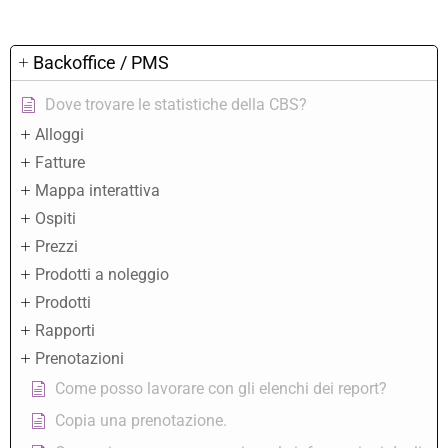
Backoffice / PMS
Dove trovare le statistiche della CBS?
Alloggi
Fatture
Mappa interattiva
Ospiti
Prezzi
Prodotti a noleggio
Prodotti
Rapporti
Prenotazioni
Come posso lavorare con gli elenchi dei report?
Copia una prenotazione.