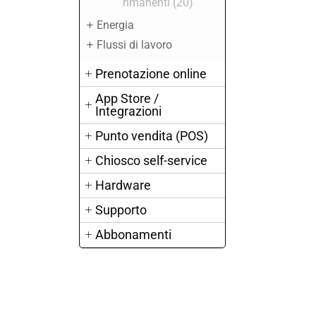
rimanenti (20)
Energia
Flussi di lavoro
Prenotazione online
App Store /
Integrazioni
Punto vendita (POS)
Chiosco self-service
Hardware
Supporto
Abbonamenti