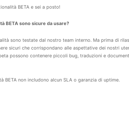
zionalità BETA e sei a posto!
ità BETA sono sicure da usare?
nalità sono testate dal nostro team interno. Ma prima di rilas
re sicuri che corrispondano alle aspettative dei nostri uten
 beta possono contenere piccoli bug, traduzioni e documen
ità BETA non includono alcun SLA o garanzia di uptime.