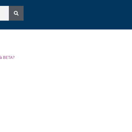
tà BETA?