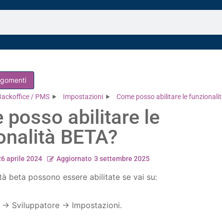
argomenti
Backoffice / PMS
Impostazioni
Come posso abilitare le funzionali
posso abilitare le
onalità BETA?
26 aprile 2024
Aggiornato
3 settembre 2025
tà beta possono essere abilitate se vai su:
 -> Sviluppatore -> Impostazioni.