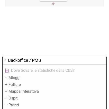
Backoffice / PMS
Dove trovare le statistiche della CBS?
Alloggi
Fatture
Mappa interattiva
Ospiti
Prezzi