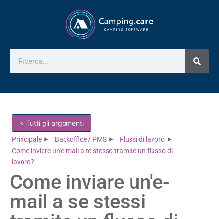
< Tutti gli argomenti
Principale
Backoffice / PMS
Flussi di lavoro
Come inviare un'e-mail a te stesso tramite un flusso di
lavoro?
Come inviare un'e-
mail a se stessi