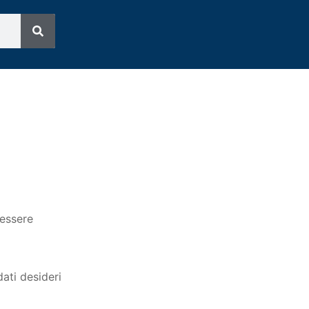
 essere
ati desideri