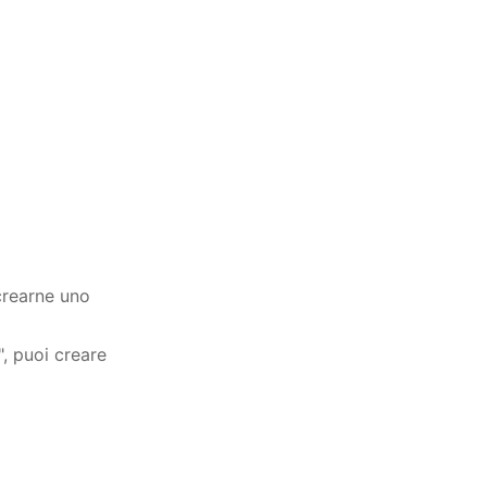
crearne uno
, puoi creare