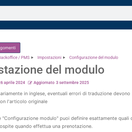
argomenti
Backoffice / PMS
Impostazioni
Configurazione del modulo
stazione del modulo
26 aprile 2024
Aggiornato
3 settembre 2025
nariamente in inglese, eventuali errori di traduzione devono
on l'articolo originale
e "Configurazione modulo" puoi definire esattamente quali d
l'ospite quando effettua una prenotazione.