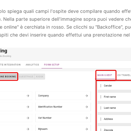
olo spiega quali campi l'ospite deve compilare quando effe
. Nella parte superiore dell'immagine sopra puoi vedere ch
 online" è cerchiata in rosso. Se clicchi su "Backoffice", p
ospiti che devi inserire quando effettui una prenotazione nel