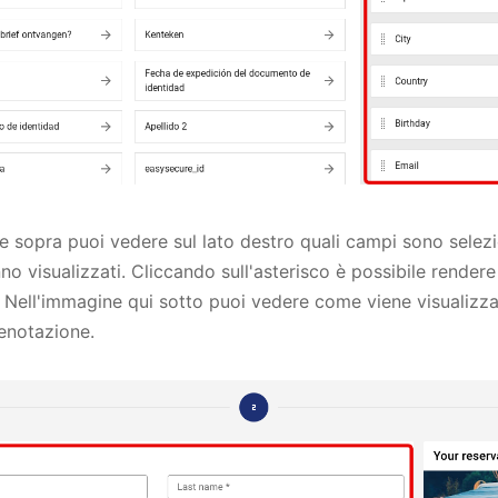
e sopra puoi vedere sul lato destro quali campi sono selezi
no visualizzati. Cliccando sull'asterisco è possibile rende
. Nell'immagine qui sotto puoi vedere come viene visualizza
enotazione.