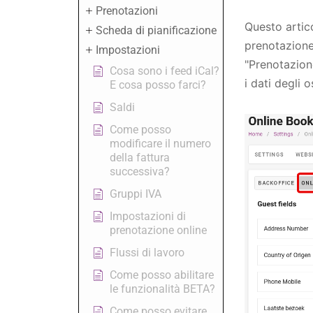
Prenotazioni
Questo artic
Scheda di pianificazione
prenotazione
Impostazioni
"Prenotazione
Cosa sono i feed iCal?
i dati degli 
E cosa posso farci?
Saldi
Come posso
modificare il numero
della fattura
successiva?
Gruppi IVA
Impostazioni di
prenotazione online
Flussi di lavoro
Come posso abilitare
le funzionalità BETA?
Come posso evitare