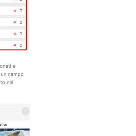
onati e
re un campo
to nel