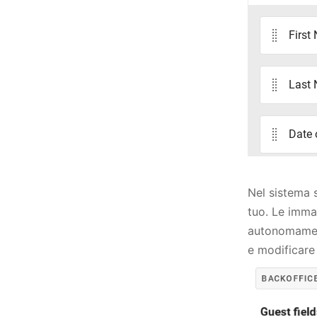
Nel sistema 
tuo. Le imma
autonomament
e modificare 