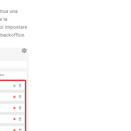
ttua una
e la
uoi impostare
 backoffice.