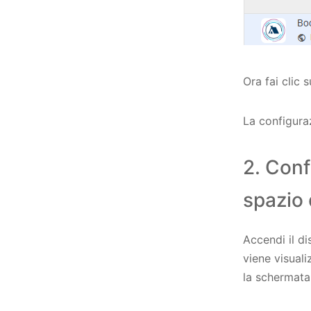
Ora fai clic 
La configura
2. Conf
spazio 
Accendi il di
viene visual
la schermata