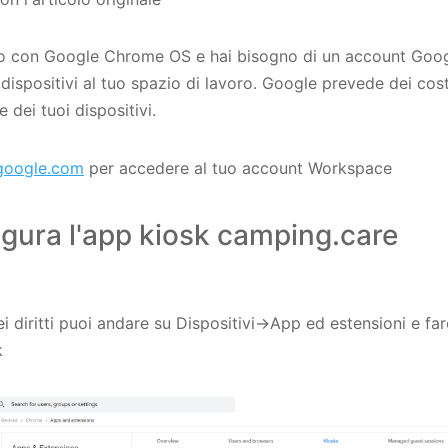
o con Google Chrome OS e hai bisogno di un account Goog
dispositivi al tuo spazio di lavoro. Google prevede dei cost
dei tuoi dispositivi.
google.com
per accedere al tuo account Workspace
igura l'app kiosk camping.care
i diritti puoi andare su Dispositivi->App ed estensioni e fare
k