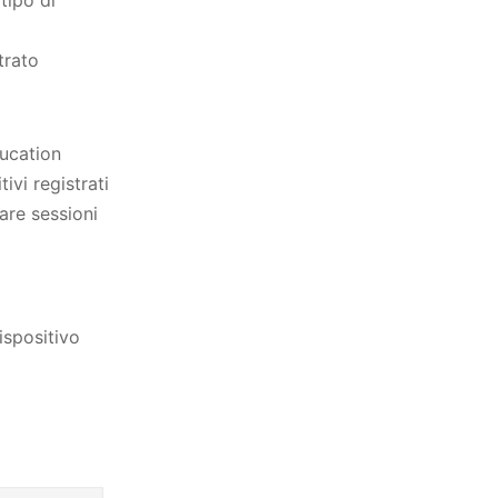
trato
ducation
ivi registrati
are sessioni
ispositivo