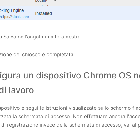
su Salva nell'angolo in alto a destra
zione del chiosco è completata
igura un dispositivo Chrome OS n
di lavoro
spositivo e segui le istruzioni visualizzate sullo schermo fi
izzata la schermata di accesso. Non effettuare ancora l'acc
 di registrazione invece della schermata di accesso, vai al 