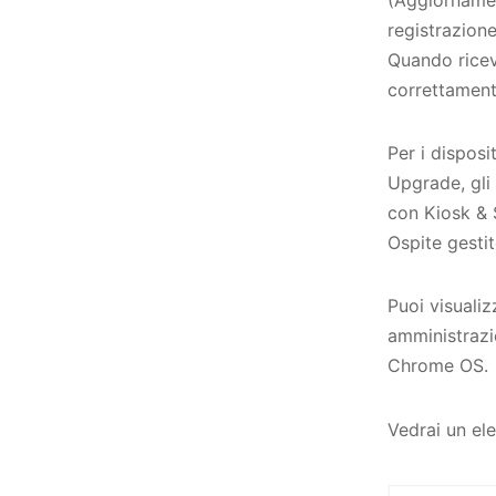
registrazione
Quando ricev
correttamente
Per i dispos
Upgrade, gli 
con Kiosk & 
Ospite gestit
Puoi visualiz
amministrazio
Chrome OS.
Vedrai un ele