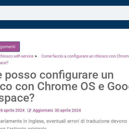
argomenti
Chiosco self-service
Come faccio a configurare un chiosco con Chrom
pace?
 posso configurare un
sco con Chrome OS e Goo
space?
26 aprile 2024
Aggiornato
30 aprile 2024
nariamente in inglese, eventuali errori di traduzione devono
on l'articolo originale