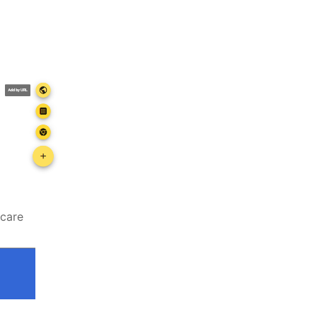
.care