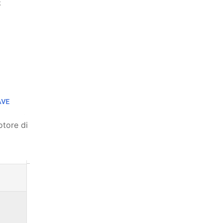
otore di