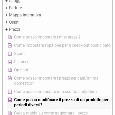
Alloggi
Fatture
Mappa interattiva
Ospiti
Prezzi
Come posso impostare i miei prezzi?
Come impostare l'opzione per il check-out posticipato
Sconti
Le tasse
Opzioni
Come posso impostare i prezzi per cani/animali
domestici?
Come posso impostare uno sconto Early Bird?
Come posso modificare il prezzo di un prodotto per
periodi diversi?
Guida rapida su come aggiornare i prezzi