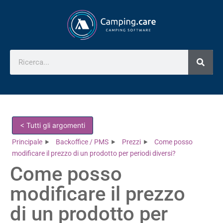
< Tutti gli argomenti
Principale
Backoffice / PMS
Prezzi
Come posso
modificare il prezzo di un prodotto per periodi diversi?
Come posso
modificare il prezzo
di un prodotto per