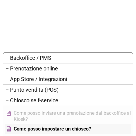
Backoffice / PMS
Prenotazione online
App Store / Integrazioni
Punto vendita (POS)
Chiosco self-service
Come posso inviare una prenotazione dal backoffice al
Kiosk?
Come posso impostare un chiosco?