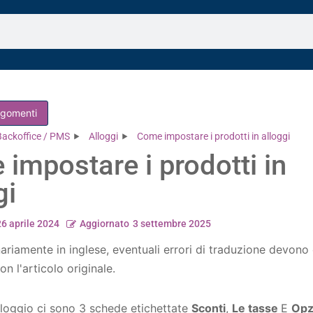
argomenti
Backoffice / PMS
Alloggi
Come impostare i prodotti in alloggi
impostare i prodotti in
gi
26 aprile 2024
Aggiornato
3 settembre 2025
nariamente in inglese, eventuali errori di traduzione devono
on l'articolo originale.
lloggio ci sono 3 schede etichettate
Sconti
,
Le tasse
E
Opz