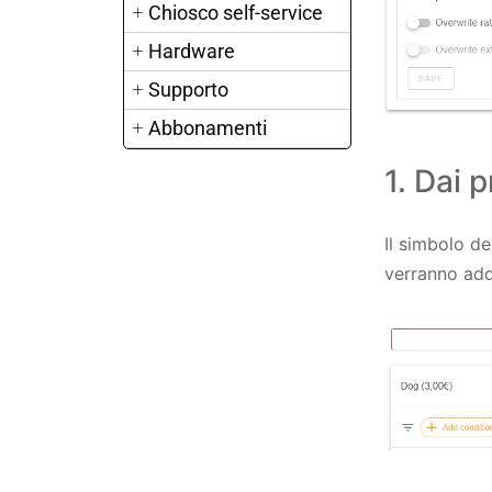
Chiosco self-service
Hardware
Supporto
Abbonamenti
1. Dai p
Il simbolo de
verranno adde