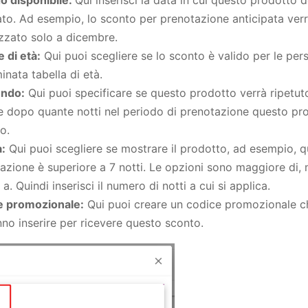
to. Ad esempio, lo sconto per prenotazione anticipata ver
izzato solo a dicembre.
e di età:
Qui puoi scegliere se lo sconto è valido per le per
inata tabella di età.
endo:
Qui puoi specificare se questo prodotto verrà ripetut
re dopo quante notti nel periodo di prenotazione questo pr
o.
:
Qui puoi scegliere se mostrare il prodotto, ad esempio, 
azione è superiore a 7 notti. Le opzioni sono maggiore di, 
a. Quindi inserisci il numero di notti a cui si applica.
e promozionale:
Qui puoi creare un codice promozionale che
no inserire per ricevere questo sconto.