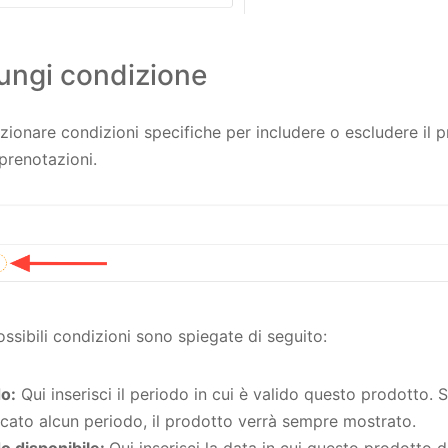
ungi condizione
zionare condizioni specifiche per includere o escludere il 
prenotazioni.
ossibili condizioni sono spiegate di seguito:
o:
Qui inserisci il periodo in cui è valido questo prodotto. 
icato alcun periodo, il prodotto verrà sempre mostrato.
o disponibile:
Qui inserisci la data in cui questo prodotto 