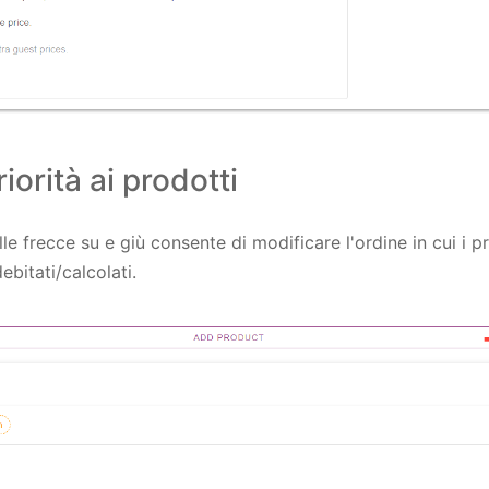
riorità ai prodotti
lle frecce su e giù consente di modificare l'ordine in cui i p
bitati/calcolati.