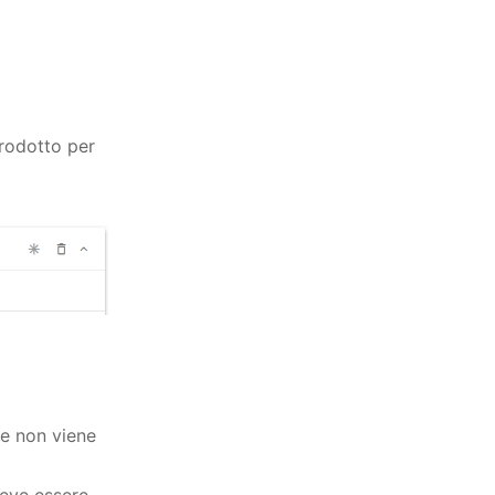
prodotto per
Se non viene
deve essere