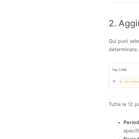
2. Aggi
Qui puoi sele
determinate 
Tutte le 12 p
Period
specif
Period