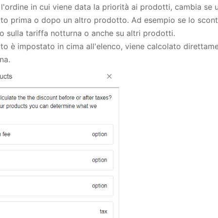
'ordine in cui viene data la priorità ai prodotti, cambia se
ato prima o dopo un altro prodotto. Ad esempio se lo scon
o sulla tariffa notturna o anche su altri prodotti.
to è impostato in cima all'elenco, viene calcolato direttam
na.