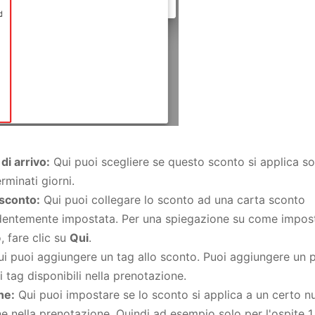
di arrivo:
Qui puoi scegliere se questo sconto si applica sol
rminati giorni.
sconto:
Qui puoi collegare lo sconto ad una carta sconto
entemente impostata. Per una spiegazione su come impost
, fare clic su
Qui
.
i puoi aggiungere un tag allo sconto. Puoi aggiungere un p
i tag disponibili nella prenotazione.
ne:
Qui puoi impostare se lo sconto si applica a un certo n
e nella prenotazione. Quindi ad esempio solo per l'ospite 