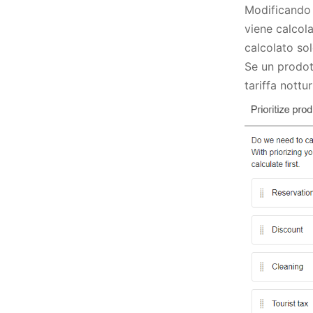
Modificando l
viene calcol
calcolato sol
Se un prodot
tariffa nottur