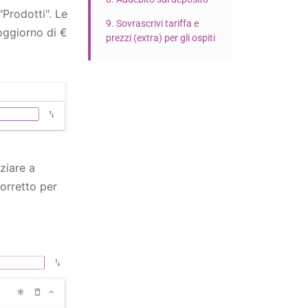
"Prodotti". Le
9. Sovrascrivi tariffa e
soggiorno di €
prezzi (extra) per gli ospiti
ziare a
orretto per