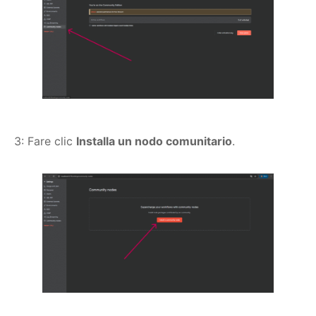
3: Fare clic
Installa un nodo comunitario
.