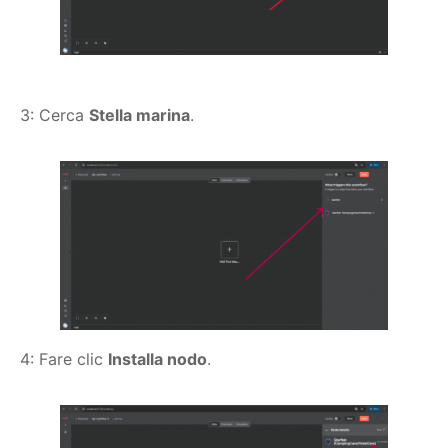
3: Cerca
Stella marina
.
4: Fare clic
Installa nodo
.