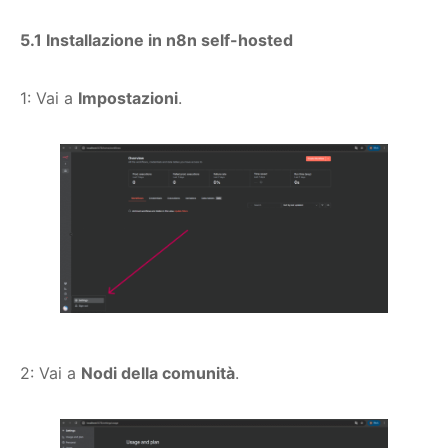
5.1 Installazione in n8n self-hosted
1: Vai a
Impostazioni
.
2: Vai a
Nodi della comunità
.