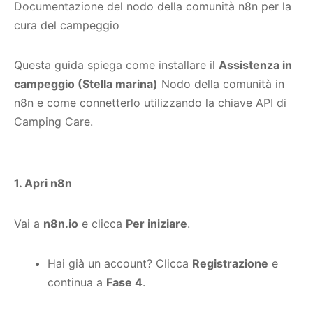
Documentazione del nodo della comunità n8n per la
cura del campeggio
Questa guida spiega come installare il
Assistenza in
campeggio (Stella marina)
Nodo della comunità in
n8n e come connetterlo utilizzando la chiave API di
Camping Care.
1. Apri n8n
Vai a
n8n.io
e clicca
Per iniziare
.
Hai già un account? Clicca
Registrazione
e
continua a
Fase 4
.