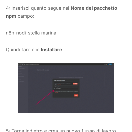
4: Inserisci quanto segue nel
Nome del pacchetto
npm
campo:
n8n-nodi-stella marina
Quindi fare clic
Installare
.
5: Torna indietro e crea un nuovo flusso di lavoro