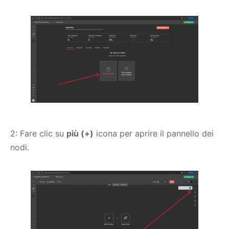
2: Fare clic su
più (+)
icona per aprire il pannello dei
nodi.