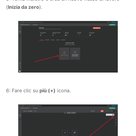
(
Inizia da zero
).
6: Fare clic su
più (+)
icona.