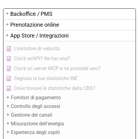
Backoffice / PMS
Prenotazione online
App Store / Integrazioni
Limitatore di velocità
Cos'è un'API? Ne hai una?
Cos'è un server MCP e ne possiedi uno?
Segnala le tue statistiche INE
Dove trovare le statistiche della CBS?
Fornitori di pagamento
Controllo degli accessi
Gestione dei canali
Misurazione dell'energia
Esperienza degli ospiti