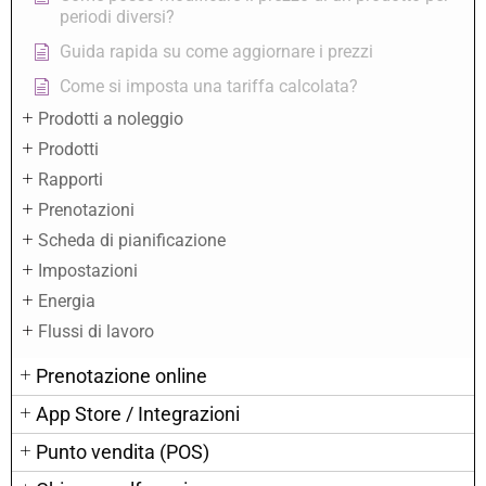
periodi diversi?
Guida rapida su come aggiornare i prezzi
Come si imposta una tariffa calcolata?
Prodotti a noleggio
Prodotti
Rapporti
Prenotazioni
Scheda di pianificazione
Impostazioni
Energia
Flussi di lavoro
Prenotazione online
App Store / Integrazioni
Punto vendita (POS)