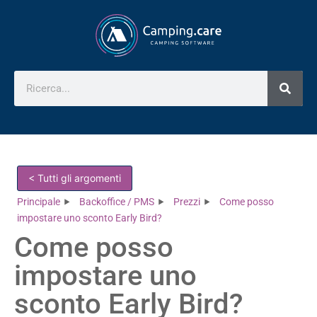
< Tutti gli argomenti
Principale
Backoffice / PMS
Prezzi
Come posso
impostare uno sconto Early Bird?
Come posso
impostare uno
sconto Early Bird?