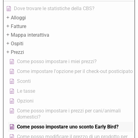
Dove trovare le statistiche della CBS?
Alloggi
Fatture
Mappa interattiva
Ospiti
Prezzi
Come posso impostare i miei prezzi?
Come impostare l'opzione per il check-out posticipato
Sconti
Le tasse
Opzioni
Come posso impostare i prezzi per cani/animali
domestici?
Come posso impostare uno sconto Early Bird?
Come posso modificare il prezzo di un prodotto per