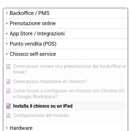
Backoffice / PMS
Prenotazione online
App Store / Integrazioni
Punto vendita (POS)
Chiosco self-service
Come posso inviare una prenotazione dal backoffice al
Kiosk?
Come posso impostare un chiosco?
Come faccio a configurare un chiosco con Chrome OS
e Google Workspace?
Installa il chiosco su un iPad
Configurazione del modulo
Hardware