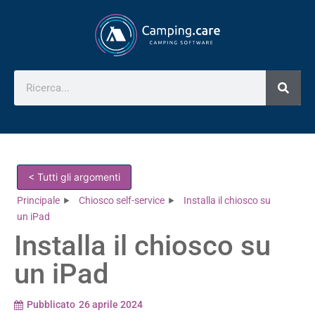
< Tutti gli argomenti
Principale
Chiosco self-service
Installa il chiosco su
un iPad
Installa il chiosco su
un iPad
Pubblicato
26 aprile 2024