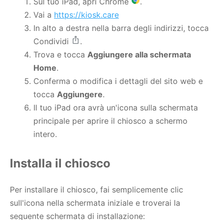
Sul tuo iPad, apri Chrome
.
Vai a
https://kiosk.care
In alto a destra nella barra degli indirizzi, tocca
Condividi
.
Trova e tocca
Aggiungere alla schermata
Home
.
Conferma o modifica i dettagli del sito web e
tocca
Aggiungere
.
Il tuo iPad ora avrà un'icona sulla schermata
principale per aprire il chiosco a schermo
intero.
Installa il chiosco
Per installare il chiosco, fai semplicemente clic
sull'icona nella schermata iniziale e troverai la
seguente schermata di installazione: