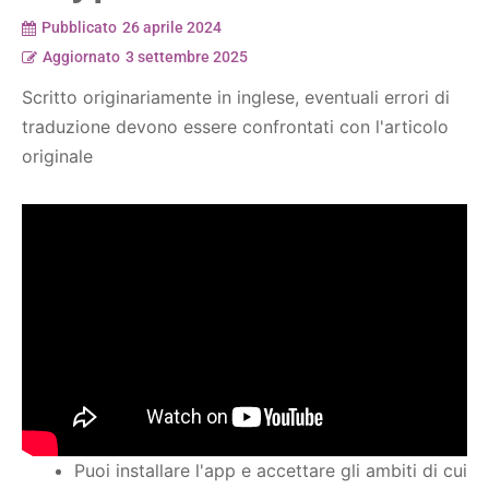
Pubblicato
26 aprile 2024
Aggiornato
3 settembre 2025
Scritto originariamente in inglese, eventuali errori di
traduzione devono essere confrontati con l'articolo
originale
Puoi installare l'app e accettare gli ambiti di cui