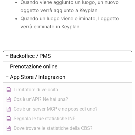
Quando viene aggiunto un luogo, un nuovo
oggetto verrà aggiunto a Keyplan
Quando un luogo viene eliminato, l'oggetto
verrà eliminato in Keyplan
Backoffice / PMS
Prenotazione online
App Store / Integrazioni
Limitatore di velocità
Cos'è un'API? Ne hai una?
Cos'è un server MCP e ne possiedi uno?
Segnala le tue statistiche INE
Dove trovare le statistiche della CBS?