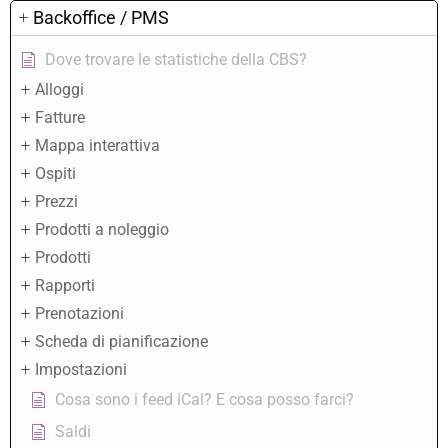
Backoffice / PMS
Dove trovare le statistiche della CBS?
Alloggi
Fatture
Mappa interattiva
Ospiti
Prezzi
Prodotti a noleggio
Prodotti
Rapporti
Prenotazioni
Scheda di pianificazione
Impostazioni
Cosa sono i feed iCal? E cosa posso farci?
Saldi