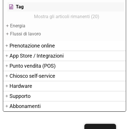
Tag
Mostra gli articoli rimanenti (20)
Energia
Flussi di lavoro
Prenotazione online
App Store / Integrazioni
Punto vendita (POS)
Chiosco self-service
Hardware
Supporto
Abbonamenti